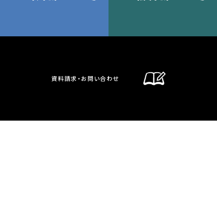
通信制課程
在校生・保護者の方へ
卒業生の方へ
資料請求・お問い合わせ
お問い合わせ・資料請求
交通案内
通信制課程
教員募集のお知らせ
サイトポリシー