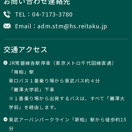
お問い合わせ連絡先
TEL：
04-7173-3780
Email：
adm.stm@hs.reitaku.jp
交通アクセス
JR常磐線各駅停車（東京メトロ千代田線直通）
「南柏」駅
東口バス１番乗り場から東武バス約４分
「麗澤大学前」下車
※１番乗り場から出発するバスは、すべて「麗澤大
学前」を経由します。
東武アーバンパークライン「新柏」駅から徒歩約15
分