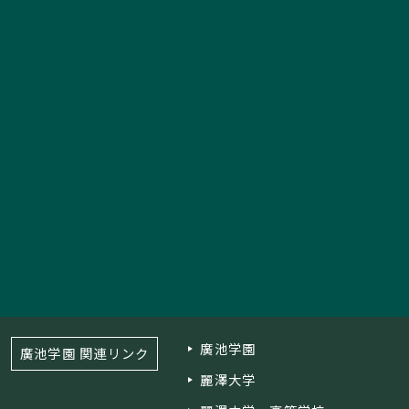
廣池学園
廣池学園 関連リンク
麗澤大学