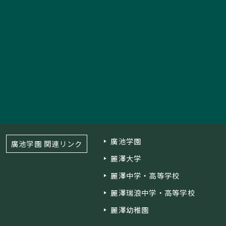
廣池学園
廣池学園 関連リンク
麗澤大学
麗澤中学・高等学校
麗澤瑞浪中学・高等学校
麗澤幼稚園