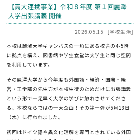
【高大連携事業】令和８年度 第１回麗澤
大学出張講義 開催
2026.05.15
[学校生活]
本校は麗澤大学キャンパスの一角にある校舎の4-5階
に拠点を構え、図書館や学生食堂は大学生と同じ空間
を利用しています。
その麗澤大学から今年度も外国語・経済・国際・経
営・工学部の先生方が本校生徒のためだけに出張講義
という形で一足早く大学の学びに触れさせてくださ
る、本校ならではの一大企画！その第一弾が5月13日
（水）に行われました。
初回はドイツ語や異文化理解を専門とされている外国