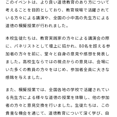
このイベントは、より良い道徳教育のあり方について
考えることを目的としており、教育現場で活躍されて
いる方々による講演や、全国の小中高の先生方による
道徳の模擬授業が行われました。
本校生徒たちは、教育実践家の方々による講演会の際
に、パネリストとして壇上に招かれ、80名を超える参
加者の方々を前に、堂々と自身の意見や感想を発表し
ました。高校生ならではの視点からの意見は、会場に
いた多くの教員の方々をはじめ、参加者全員に大きな
感銘を与えました。
また、模擬授業では、全国各地の学校で活躍されてい
る先生方による様々な道徳の授業を体験し、他の参加
者の方々と意見交換を行いました。生徒たちは、この
貴重な機会を通じて、道徳教育について深く学び、自