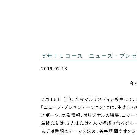
５年ＩＬコース ニューズ・プレ
2019.02.18
今
２月１６日（土）、本校マルチメディア教室にて、
『ニューズ・プレゼンテーション』とは、生徒た
スポーツ、気象情報、オリジナルの特集、コマー
生徒たちは、３人または４人で構成されるグル
まずは番組のテーマを決め、英字新聞やオンラ