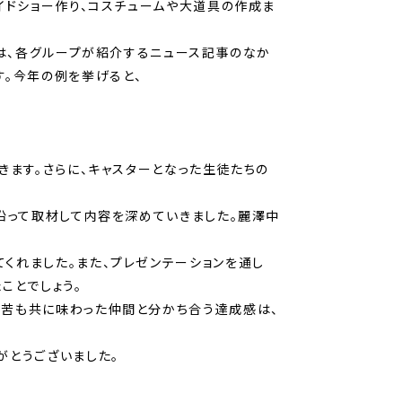
イドショー作り、コスチュームや大道具の作成ま
れは、各グループが紹介するニュース記事のなか
す。今年の例を挙げると、
きます。さらに、キャスターとなった生徒たちの
沿って取材して内容を深めていきました。麗澤中
くれました。また、プレゼンテーションを通し
ことでしょう。
辛苦も共に味わった仲間と分かち合う達成感は、
がとうございました。