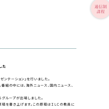
した
レゼンテーション』を行いました。
。番組の中には、海外ニュース、国内ニュース、
６グループが出場しました。
原稿を書き上げます。この原稿はＩＬＣの教員に