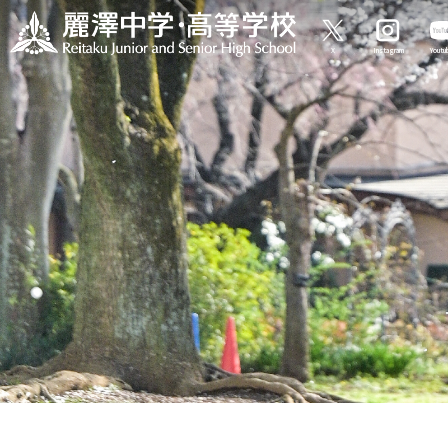
X
Instagram
Yout