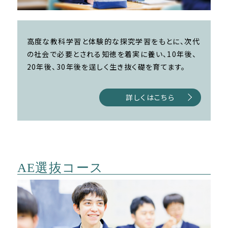
高度な教科学習と体験的な探究学習をもとに、次代
の社会で必要とされる知徳を着実に養い、10年後、
20年後、30年後を逞しく生き抜く礎を育てます。
詳しくはこちら
AE選抜コース