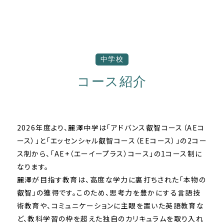
中学校
コース紹介
2026年度より、麗澤中学は「アドバンス叡智コース（AEコ
ース）」と「エッセンシャル叡智コース（EEコース）」の2コー
ス制から、「AE+（エーイープラス）コース」の1コース制に
なります。
麗澤が目指す教育は、高度な学力に裏打ちされた「本物の
叡智」の獲得です。このため、思考力を豊かにする言語技
術教育や、コミュニケーションに主眼を置いた英語教育な
ど、教科学習の枠を超えた独自のカリキュラムを取り入れ