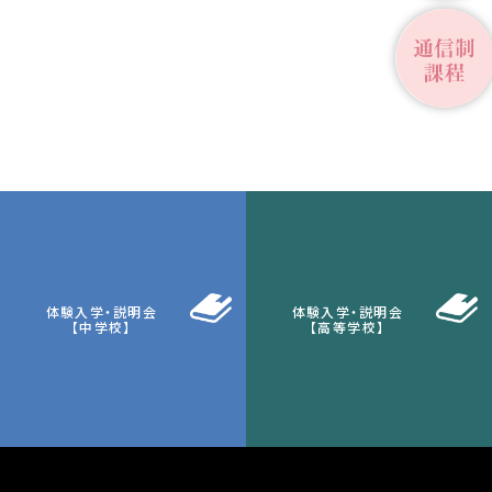
体験入学・説明会
体験入学・説明会
【中学校】
【高等学校】