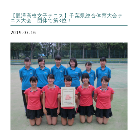
【麗澤高校女子テニス】千葉県総合体育大会テ
ニス大会 団体で第3位！
2019.07.16