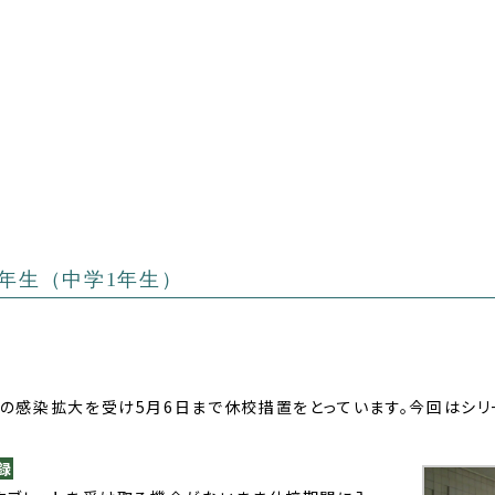
1年生（中学1年生）
感染拡大を受け5月6日まで休校措置をとっています。今回はシリーズ
録