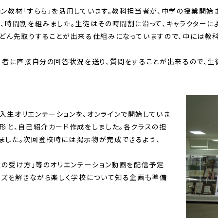
ン教材「すらら」を活用しています。教科担当者が、中学の授業開始
う、時間割を組みました。生徒はその時間割に沿って、キャラクターに
んどん先取りすることが出来る仕組みになっていますので、中には教
当者に直接自分の回答状況を送り、質問をすることが出来るので、生
生オリエンテーションを、オンラインで開始していま
手形と、自己紹介カード作成をしました。各クラスの担
ました。次回登校時には掲示物が完成できるよう、
業の受け方」等のオリエンテーション動画を配信予定
クイズを解きながら楽しく学校について知る企画も準備