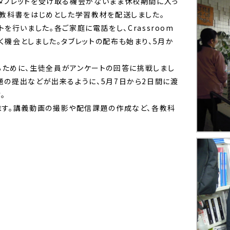
タブレットを受け取る機会がないまま休校期間に入っ
、教科書をはじめとした学習教材を配送しました。
ートを行いました。各ご家庭に電話をし、Crassroom
機会としました。タブレットの配布も始まり、5月か
慣れるために、生徒全員がアンケートの回答に挑戦しまし
題の提出などが出来るように、5月7日から2日間に渡
。
す。講義動画の撮影や配信課題の作成など、各教科