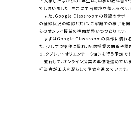
…入学したばかりの1年生は、中学の教科書や
てしまいました。早急に学習環境を整えるべく
また、Google Classroomの登録のサポ
の登録状況の確認と共に、ご家庭での様子を聞く
らのオンライ授業の準備が整いつつあります。
まずはGoogle Classroomの操作に
た。少しずつ操作に慣れ、配信授業の閲覧や課
り、タブレットオリエンテーションを行う予定です
並行して、オンライン授業の準備を進めていま
担当者が工夫を凝らして準備を進めています。