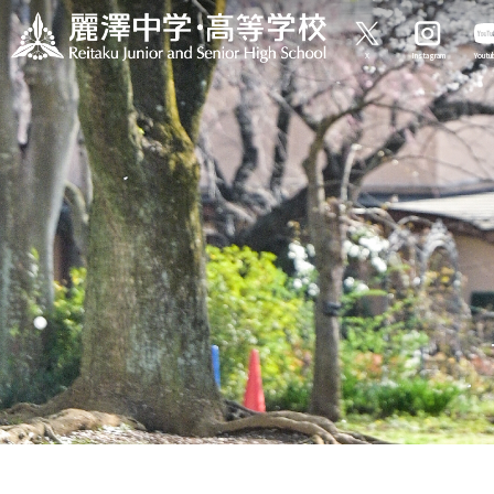
X
Instagram
Yout