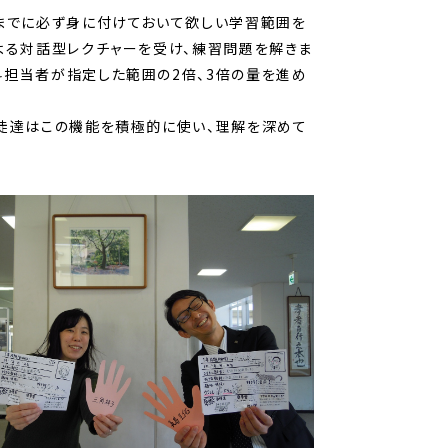
までに必ず身に付けておいて欲しい学習範囲を
よる対話型レクチャーを受け、練習問題を解きま
科担当者が指定した範囲の2倍、3倍の量を進め
徒達はこの機能を積極的に使い、理解を深めて