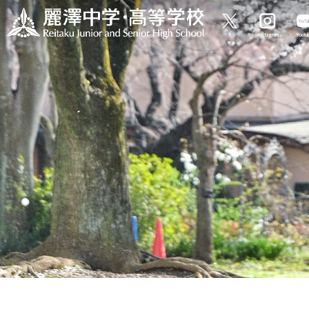
X
Instagram
Yout