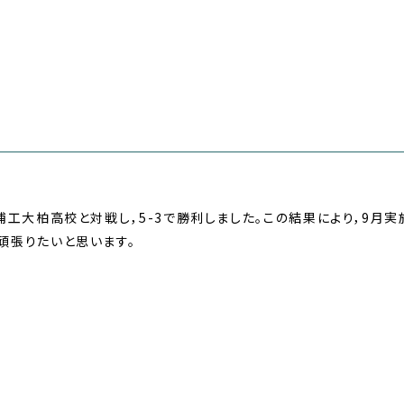
定
芝浦工大柏高校と対戦し，5-3で勝利しました。この結果により，9
頑張りたいと思います。