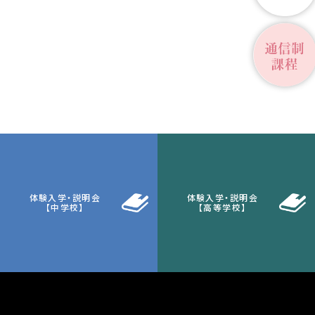
体験入学・説明会
体験入学・説明会
【中学校】
【高等学校】