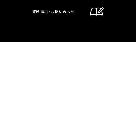
資料請求・お問い合わせ
通信制課程
在校生・保護者の方へ
卒業生の方へ
お問い合わせ・資料請求
交通案内
通信制課程