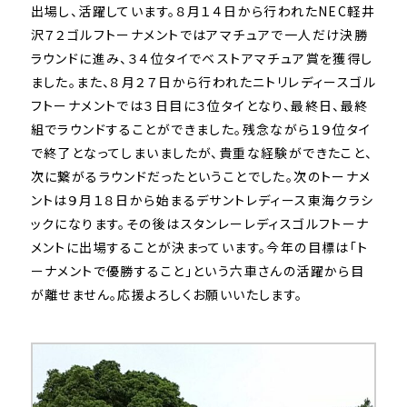
出場し、活躍しています。８月１４日から行われたNEC軽井
沢７２ゴルフトーナメントではアマチュアで一人だけ決勝
ラウンドに進み、３４位タイでベストアマチュア賞を獲得し
ました。また、８月２７日から行われたニトリレディースゴル
フトーナメントでは３日目に３位タイとなり、最終日、最終
組でラウンドすることができました。残念ながら１９位タイ
で終了となってしまいましたが、貴重な経験ができたこと、
次に繋がるラウンドだったということでした。次のトーナメ
ントは９月１８日から始まるデサントレディース東海クラシ
ックになります。その後はスタンレーレディスゴルフトーナ
メントに出場することが決まっています。今年の目標は「ト
ーナメントで優勝すること」という六車さんの活躍から目
が離せません。応援よろしくお願いいたします。