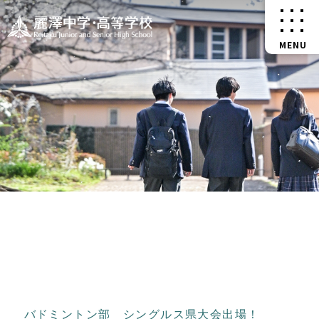
バドミントン部 シングルス県大会出場！