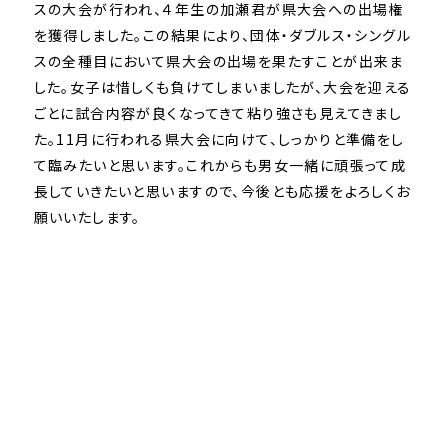
スの大会が行われ、４年生の加瀬君が県大会への出場権
を獲得しました。この結果により、団体・ダブルス・シングル
スの全種目において県大会の出場を果たすことが出来ま
した。女子は惜しくも負けてしまいましたが、大会を迎える
ごとに試合内容が良くなってきて粘り強さも見えてきまし
た。11月に行われる県大会に向けて、しっかりと準備をし
て臨みたいと思います。これからも男女一緒に頑張って成
長していきたいと思いますので、今後とも応援をよろしくお
願いいたします。