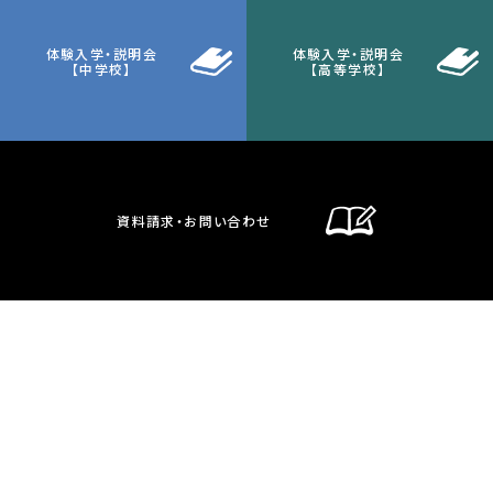
体験入学・説明会
体験入学・説明会
【中学校】
【高等学校】
資料請求・お問い合わせ
通信制課程
在校生・保護者の方へ
卒業生の方へ