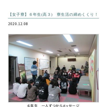
【女子寮】６年生(高３) 寮生活の締めくくり！
2020.12.08
６年生 一人ずつからメッセージ