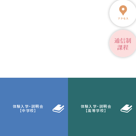
体験入学・説明会
体験入学・説明会
【中学校】
【高等学校】