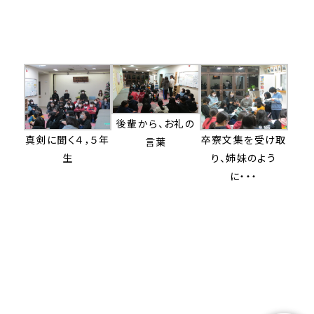
後輩から、お礼の
真剣に聞く４，５年
卒寮文集を受け取
言葉
生
り、姉妹のよう
に・・・