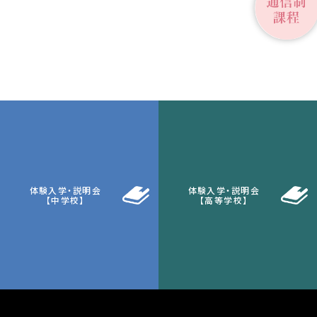
体験入学・説明会
体験入学・説明会
【中学校】
【高等学校】