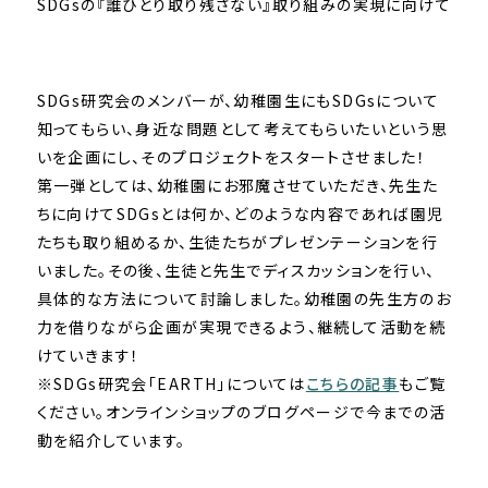
SDGsの『誰ひとり取り残さない』取り組みの実現に向けて
SDGs研究会のメンバーが、幼稚園生にもSDGsについて
知ってもらい、身近な問題として考えてもらいたいという思
いを企画にし、そのプロジェクトをスタートさせました！
第一弾としては、幼稚園にお邪魔させていただき、先生た
ちに向けてSDGsとは何か、どのような内容であれば園児
たちも取り組めるか、生徒たちがプレゼンテーションを行
いました。その後、生徒と先生でディスカッションを行い、
具体的な方法について討論しました。幼稚園の先生方のお
力を借りながら企画が実現できるよう、継続して活動を続
けていきます！
※SDGs研究会「EARTH」については
こちらの記事
もご覧
ください。オンラインショップのブログページで今までの活
動を紹介しています。