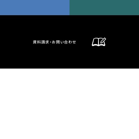
資料請求・お問い合わせ
通信制課程
在校生・保護者の方へ
卒業生の方へ
お問い合わせ・資料請求