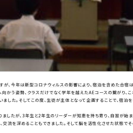
ですが、今年は新型コロナウィルスの影響により、宿泊を含めた合宿
向かう姿勢、クラスだけでなく学年を越えたAEコースの繋がり、こ
ました。そしてこの度、生徒が主体となって企画することで、宿泊を
したが、3年生と2年生のリーダーが知恵を持ち寄り、自習が始ま
の、交流を深めることもできました。そして脳を活性化させた状態で