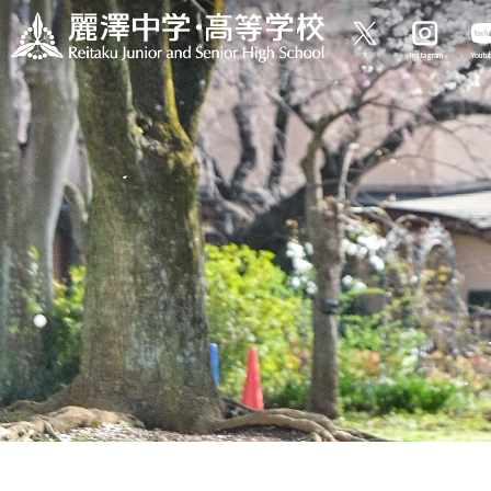
X
Instagram
Yout