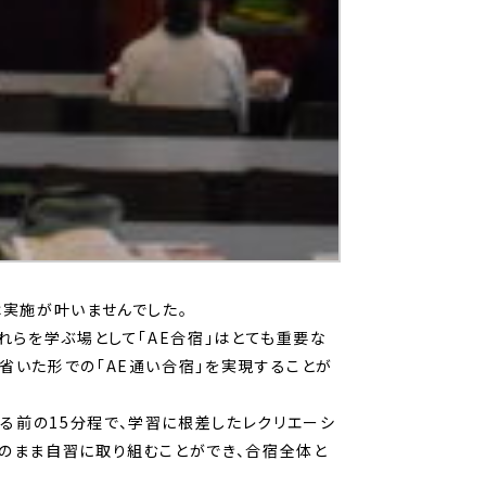
は実施が叶いませんでした。
れらを学ぶ場として「AE合宿」はとても重要な
省いた形での「AE通い合宿」を実現することが
る前の15分程で、学習に根差したレクリエーシ
そのまま自習に取り組むことができ、合宿全体と