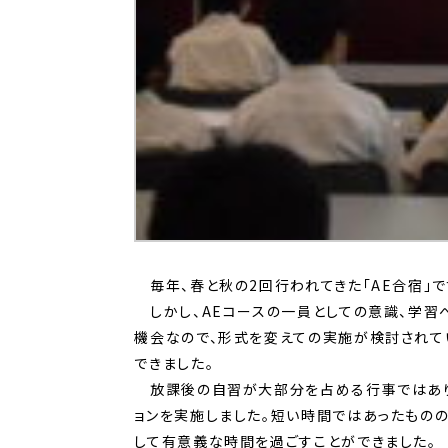
毎年、春と秋の2回行われてきた「AE合宿」
しかし、AEコースの一員としての意識、学習へ
機会なので、形式を変えての実施が検討されてい
できました。
放課後の自習が大部分を占める行事ではありま
ョンを実施しました。短い時間ではあったもの
して有意義な時間を過ごすことができました。