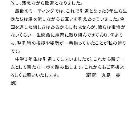
敗し、残念ながら敗退となりました。
最後のミーティングでは、これで引退となった3年生ら生
徒たちは涙を流しながらお互いを称えあっていました。全
国を逃した悔しさはあるかもしれませんが、彼らは後悔が
ないくらい一生懸命に練習に取り組んできており、何より
も、整列時の挨拶や姿勢が一番揃っていたことが私の誇り
です。
中学３年生は引退してしまいましたが、これから新チー
ムとして新たな一歩を踏み出します。これからもご声援よ
ろしくお願いいたします。 （顧問 丸島 英
朗）