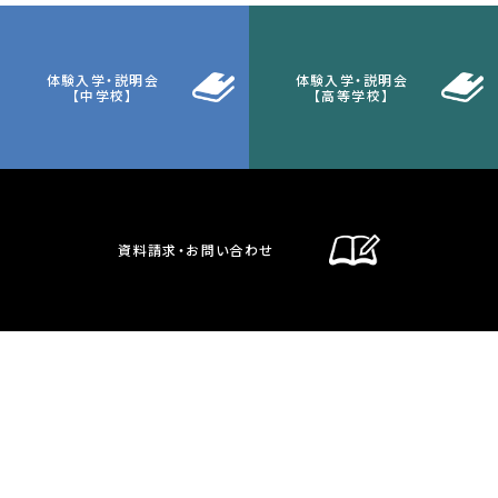
体験入学・説明会
体験入学・説明会
【中学校】
【高等学校】
資料請求・お問い合わせ
通信制課程
在校生・保護者の方へ
卒業生の方へ