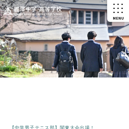
【中学男子テニス部】関東大会出場！