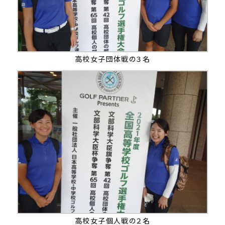
高校女子団体戦の３名
高校女子個人戦の２名