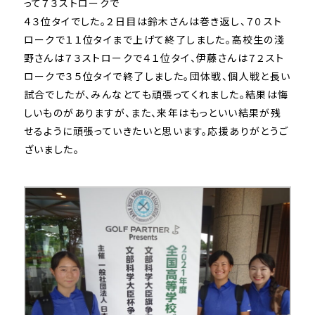
って７３ストロークで
４３位タイでした。２日目は鈴木さんは巻き返し、７０スト
ロークで１１位タイまで上げて終了しました。高校生の淺
野さんは７３ストロークで４１位タイ、伊藤さんは７２スト
ロークで３５位タイで終了しました。団体戦、個人戦と長い
試合でしたが、みんなとても頑張ってくれました。結果は悔
しいものがありますが、また、来年はもっといい結果が残
せるように頑張っていきたいと思います。応援ありがとうご
ざいました。