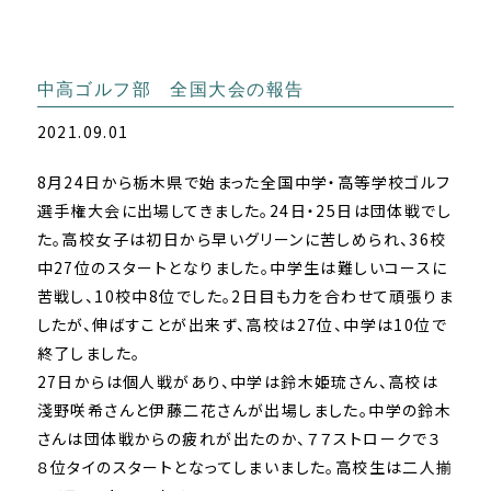
中高ゴルフ部 全国大会の報告
2021.09.01
8月24日から栃木県で始まった全国中学・高等学校ゴルフ
選手権大会に出場してきました。24日・25日は団体戦でし
た。高校女子は初日から早いグリーンに苦しめられ、36校
中27位のスタートとなりました。中学生は難しいコースに
苦戦し、10校中8位でした。2日目も力を合わせて頑張りま
したが、伸ばすことが出来ず、高校は27位、中学は10位で
終了しました。
27日からは個人戦があり、中学は鈴木姫琉さん、高校は
淺野咲希さんと伊藤二花さんが出場しました。中学の鈴木
さんは団体戦からの疲れが出たのか、７７ストロークで３
８位タイのスタートとなってしまいました。高校生は二人揃