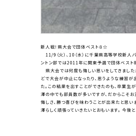
新人戦！県大会で団体ベスト８☆
11/9（火）、10（水）に千葉県高等学校新
ントン部では2011年に関東予選で団体ベスト
県大会では何度も悔しい思いをしてきましたが
どで大会が中止になったり、思うような練習が
た。この結果を出すことができたのも、卒業生が
澤の中でも部員数が多いですが、だからこそお
悔しさ、勝つ喜びを味わうことが出来たと思い
澤らしく頑張っていきたいとおもいます。 今後