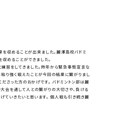
結果を収めることが出来ました。麗澤高校バドミ
を収めることができました。
練習をしてきました。昨年から緊急事態宣言な
み粘り強く戦えたことが今回の結果に繋がりまし
ださった方のおかげです。 バドミントン部は麗
や大会を通して人との繋がりの大切さや、負ける
げていきたいと思います。 個人戦も引き続き麗