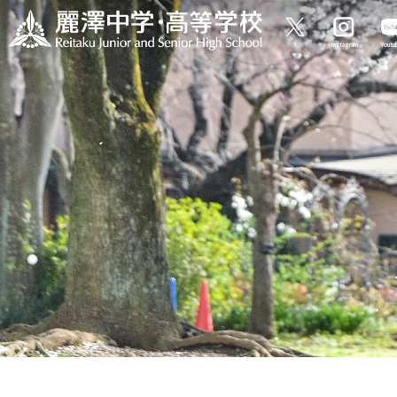
X
Instagram
Yout