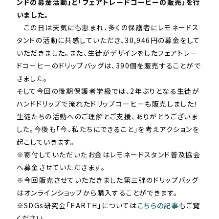
ンドの募金活動」と「フェアトレードコーヒーの販売」を行
いました。
この日は天気にも恵まれ、多くの保護者にレモネードス
タンドの活動に共感していただき、30,946円の募金をして
いただきました。また、生徒がデザインをしたフェアトレー
ドコーヒーのドリップバッグは、390個を販売することがで
きました。
そして今回の後期保護者学級では、2年ぶりとなる生徒が
ハンドドリップで淹れたドリップコーヒーも販売しました！
生徒たちの活動へのご理解とご支援、ありがとうございま
した。今後も「今、私たちにできること」を考えアクションを
起こしていきます。
※寄付していただいたお金はレモネードスタンド普及協会
へ募⾦させていただきます。
※今回販売させていただきました第三弾のドリップバッグ
はオンラインショップから購入することができます。
※SDGs研究会「EARTH」については
こちらの記事
もご覧
ください。