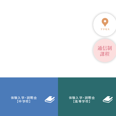
体験入学・説明会
体験入学・説明会
【中学校】
【高等学校】