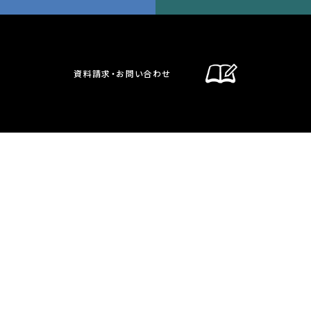
資料請求・お問い合わせ
通信制課程
在校生・保護者の方へ
卒業生の方へ
お問い合わせ・資料請求
交通案内