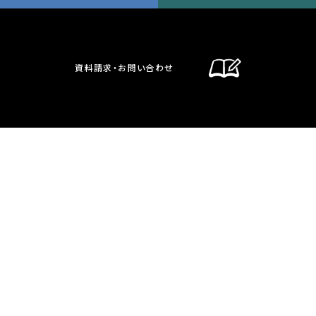
資料請求・お問い合わせ
通信制課程
在校生・保護者の方へ
卒業生の方へ
お問い合わせ・資料請求
交通案内