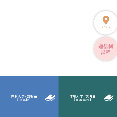
体験入学・説明会
体験入学・説明会
【中学校】
【高等学校】