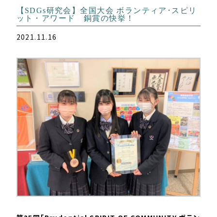
【SDGs研究会】全国大会 ボランティア･スピリ
ット・アワード 銅賞の快挙！
2021.11.16