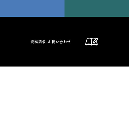
資料請求・お問い合わせ
通信制課程
在校生・保護者の方へ
卒業生の方へ
お問い合わせ・資料請求