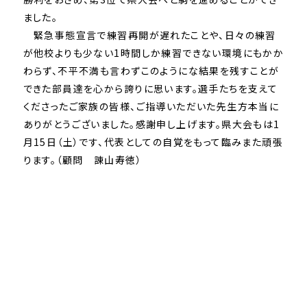
ました。
緊急事態宣言で練習再開が遅れたことや、日々の練習
が他校よりも少ない1時間しか練習できない環境にもかか
わらず、不平不満も言わずこのようにな結果を残すことが
できた部員達を心から誇りに思います。選手たちを支えて
くださったご家族の皆様、ご指導いただいた先生方本当に
ありがとうございました。感謝申し上げます。県大会もは1
月15日（土）です、代表としての自覚をもって臨みまた頑張
ります。（顧問 諌山寿徳）