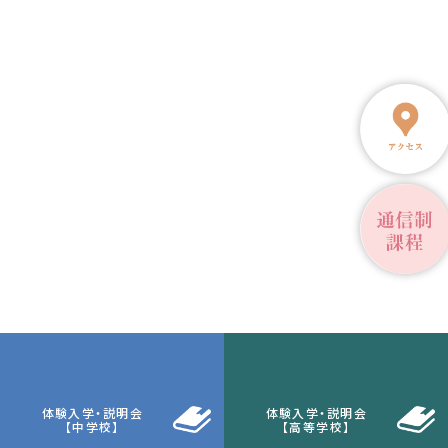
体験入学・説明会
体験入学・説明会
【中学校】
【高等学校】