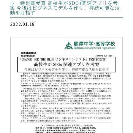
ト」特別賞受賞 高校生がSDGs関連アプリを考
案 今後はビジネスモデルを作り、持続可能な活
動を目指す
2022.01.18