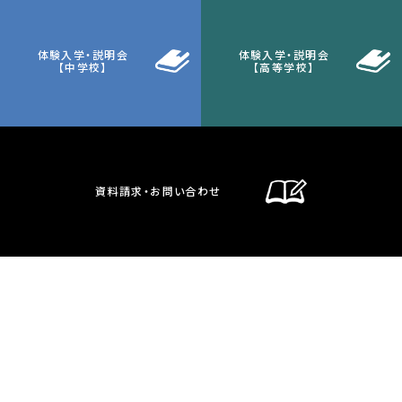
体験入学・説明会
体験入学・説明会
【中学校】
【高等学校】
資料請求・お問い合わせ
通信制課程
在校生・保護者の方へ
卒業生の方へ