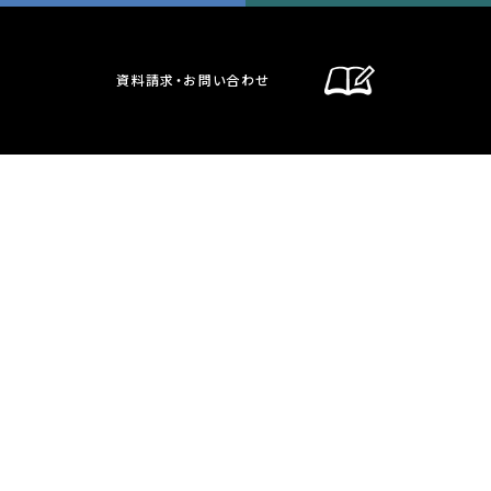
資料請求・お問い合わせ
通信制課程
在校生・保護者の方へ
卒業生の方へ
お問い合わせ・資料請求
交通案内