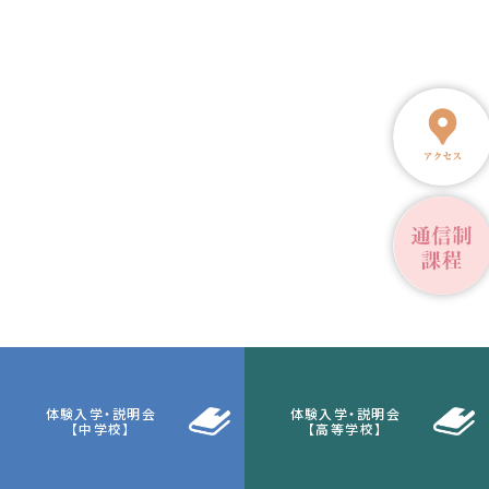
体験入学・説明会
体験入学・説明会
【中学校】
【高等学校】