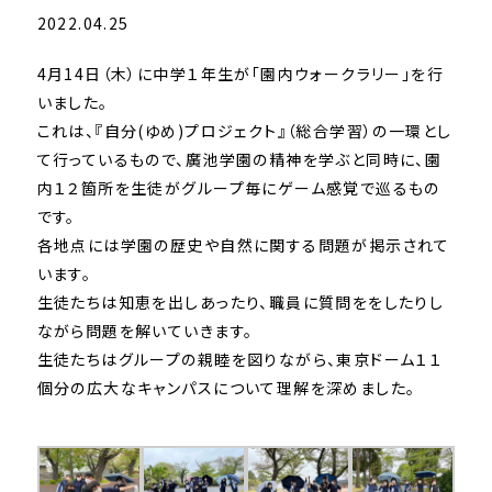
2022.04.25
4月14日（木）に中学１年生が「園内ウォークラリー」を行
いました。
これは、『自分(ゆめ)プロジェクト』（総合学習）の一環とし
て行っているもので、廣池学園の精神を学ぶと同時に、園
内１２箇所を生徒がグループ毎にゲーム感覚で巡るもの
です。
各地点には学園の歴史や自然に関する問題が掲示されて
います。
生徒たちは知恵を出しあったり、職員に質問ををしたりし
ながら問題を解いていきます。
生徒たちはグループの親睦を図りながら、東京ドーム１１
個分の広大なキャンパスについて理解を深めました。