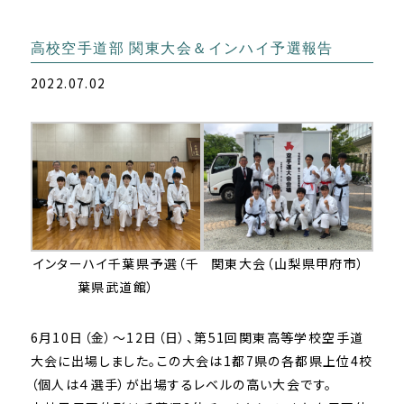
高校空手道部 関東大会＆インハイ予選報告
2022.07.02
インターハイ千葉県予選（千
関東大会（山梨県甲府市）
葉県武道館）
6月10日（金）～12日（日）、第51回関東高等学校空手道
大会に出場しました。この大会は1都7県の各都県上位4校
（個人は４選手）が出場するレベルの高い大会です。