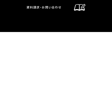
資料請求・お問い合わせ
通信制課程
在校生・保護者の方へ
卒業生の方へ
お問い合わせ・資料請求
交通案内
通信制課程