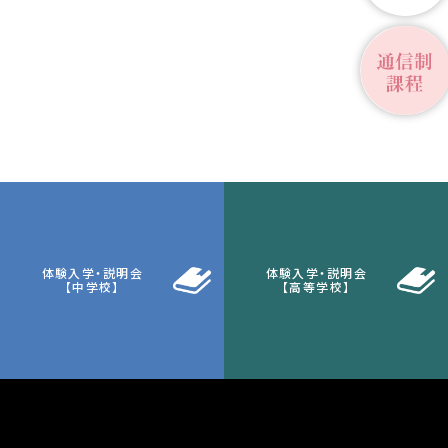
体験入学・説明会
体験入学・説明会
【中学校】
【高等学校】