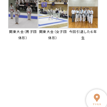
関東大会（男子団
関東大会（女子団
今回引退した６年
体形）
体形）
生