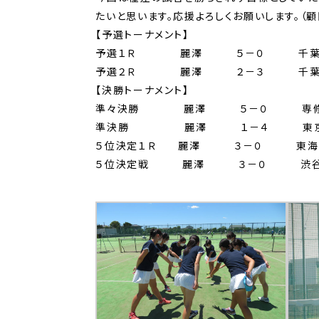
たいと思います。応援よろしくお願いします。（
【予選トーナメント】
予選１Ｒ 麗澤 ５－０ 千葉
予選２Ｒ 麗澤 ２－３ 千葉
【決勝トーナメント】
準々決勝 麗澤 ５－０ 専修
準決勝 麗澤 １－４ 東京
５位決定１Ｒ 麗澤 ３－０ 東海
５位決定戦 麗澤 ３－０ 渋谷