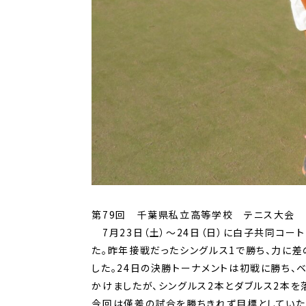
第79回 千葉県私立高等学校 テニス大会 
7月23日（土）～24日（日）に白子共同コ
た。昨年接戦だったシングルス1で勝ち、力に差
した。24日の決勝トーナメントは初戦に勝ち、
かけましたが、シングルス2本とダブルス2本を
今回は僅差の試合を勝ちきれず目標としていた