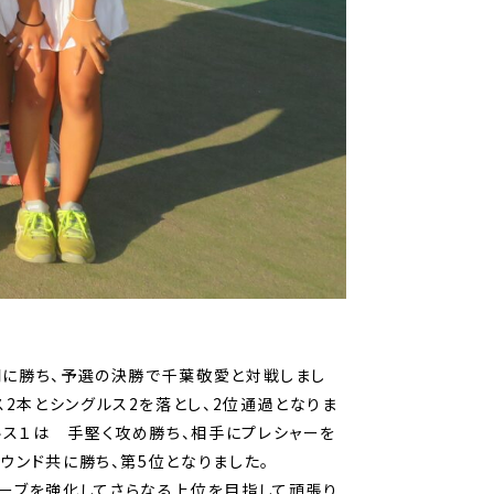
調に勝ち、予選の決勝で千葉敬愛と対戦しまし
2本とシングルス2を落とし、2位通過となりま
ルス１は 手堅く攻め勝ち、相手にプレシャーを
ウンド共に勝ち、第5位となりました。
ーブを強化してさらなる上位を目指して頑張り