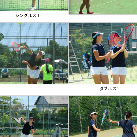
シングルス1
ダブルス1