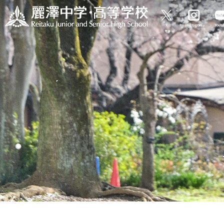
X
Instagram
Yout