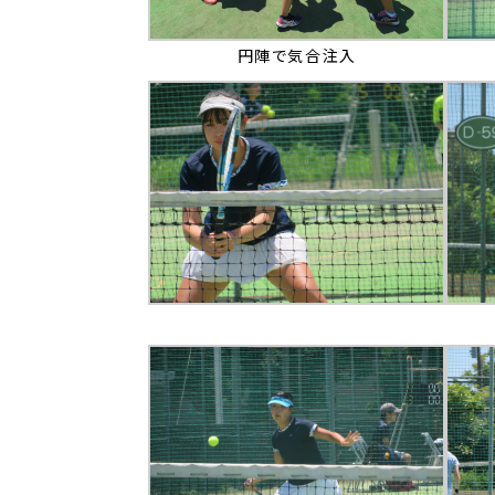
円陣で気合注入