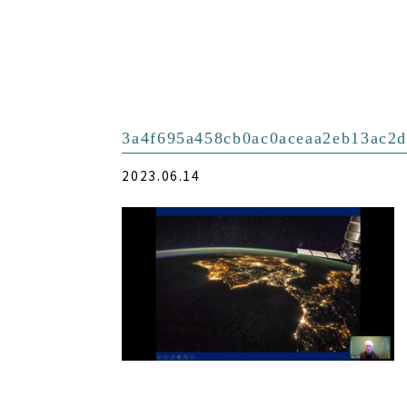
3a4f695a458cb0ac0aceaa2eb13ac2
2023.06.14