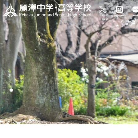
X
Instagram
Yout