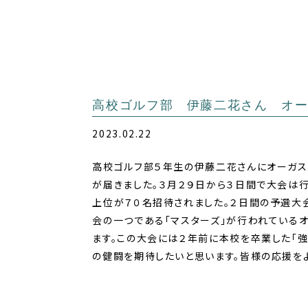
高校ゴルフ部 伊藤二花さん オ
2023.02.22
高校ゴルフ部５年生の伊藤二花さんにオーガス
が届きました。３月２９日から３日間で大会は
上位が７０名招待されました。２日間の予選大
会の一つである「マスターズ」が行われている
ます。この大会には２年前に本校を卒業した「
の健闘を期待したいと思います。皆様の応援をよ