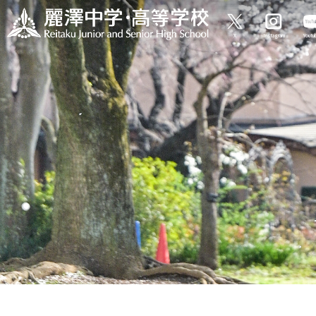
X
Instagram
Yout