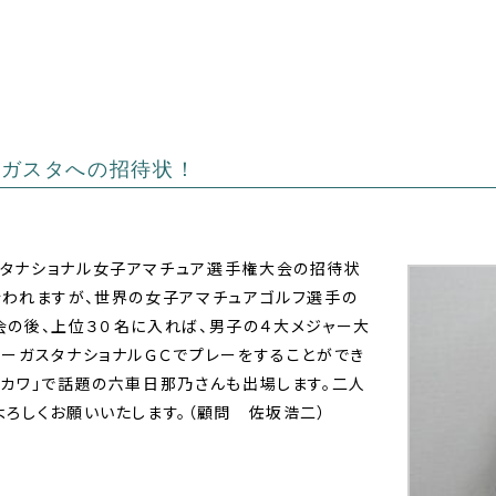
ーガスタへの招待状！
タナショナル女子アマチュア選手権大会の招待状
行われますが、世界の女子アマチュアゴルフ選手の
会の後、上位３０名に入れば、男子の４大メジャー大
オーガスタナショナルＧＣでプレーをすることができ
強カワ」で話題の六車日那乃さんも出場します。二人
ろしくお願いいたします。（顧問 佐坂浩二）