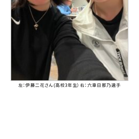
左：伊藤二花さん(高校3年生）右：六車日那乃選手