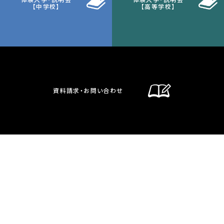
【中学校】
【高等学校】
資料請求・お問い合わせ
通信制課程
在校生・保護者の方へ
卒業生の方へ