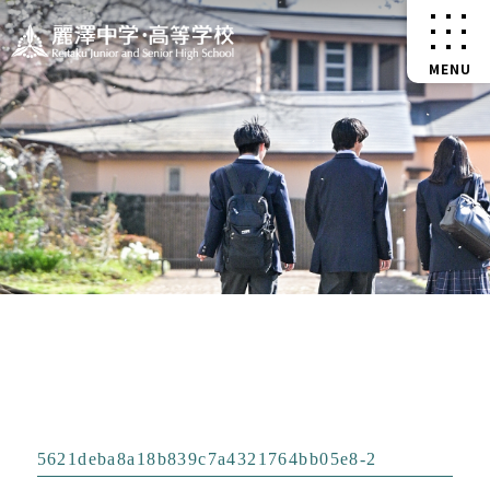
5621deba8a18b839c7a4321764bb05e8-2