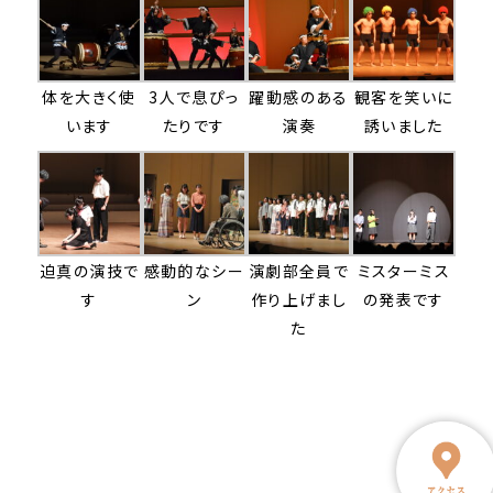
体を大きく使
3人で息ぴっ
躍動感のある
観客を笑いに
います
たりです
演奏
誘いました
迫真の演技で
感動的なシー
演劇部全員で
ミスターミス
す
ン
作り上げまし
の発表です
た