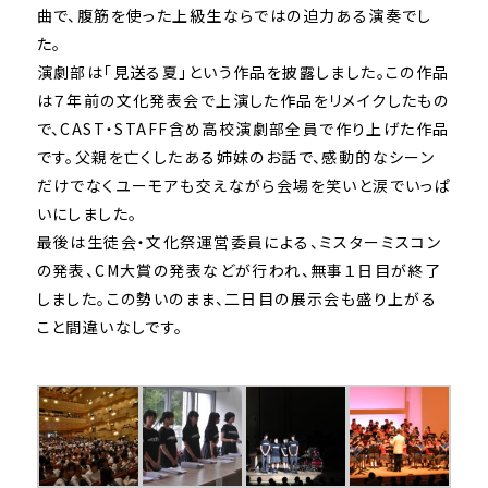
曲で、腹筋を使った上級生ならではの迫力ある演奏でし
た。
演劇部は「見送る夏」という作品を披露しました。この作品
は７年前の文化発表会で上演した作品をリメイクしたもの
で、CAST・STAFF含め高校演劇部全員で作り上げた作品
です。父親を亡くしたある姉妹のお話で、感動的なシーン
だけでなくユーモアも交えながら会場を笑いと涙でいっぱ
いにしました。
最後は生徒会・文化祭運営委員による、ミスターミスコン
の発表、CM大賞の発表などが行われ、無事１日目が終了
しました。この勢いのまま、二日目の展示会も盛り上がる
こと間違いなしです。