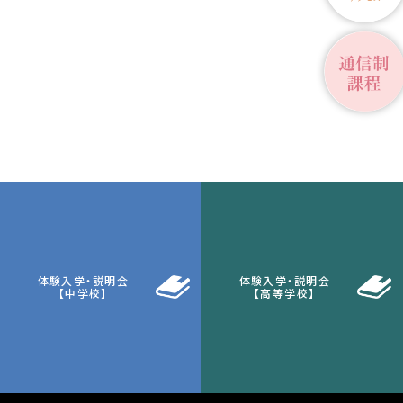
体験入学・説明会
体験入学・説明会
【中学校】
【高等学校】