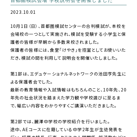
首都圏模試会場 学校説明会を開催しました
2023.10.01
10月1日（日）、首都圏模試センターの合判模試が、本校を
会場校の一つとして実施され、模試を受験する小学生と保
護者の皆様が早朝から多数来校されました。
保護者の皆様には、食堂「けやき」を控室としてお使いいた
だき、模試の間を利用して説明会を開催いたしました。
第1部は、エデュケーショナルネットワークの池田亨先生に
よる保護者会でした。
最新の教育情報や入試情報はもちろんのこと、10年先、20
年先の社会状況を踏まえた学力観や学校選びに至るま
で、幅広い内容をわかりやすくご講演いただきました。
第2部では、麗澤中学校の学校紹介を行いました。
途中、AEコースに在籍している中学2年生が生徒発表を