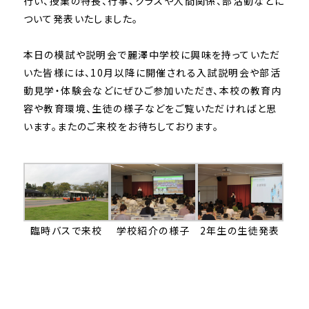
行い、授業の特長、行事、クラスや人間関係、部活動などに
ついて発表いたしました。
本日の模試や説明会で麗澤中学校に興味を持っていただ
いた皆様には、10月以降に開催される入試説明会や部活
動見学・体験会などにぜひご参加いただき、本校の教育内
容や教育環境、生徒の様子などをご覧いただければと思
います。またのご来校をお待ちしております。
臨時バスで来校
学校紹介の様子
2年生の生徒発表