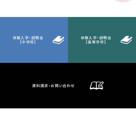
体験入学・説明会
体験入学・説明会
【中学校】
【高等学校】
資料請求・お問い合わせ
通信制課程