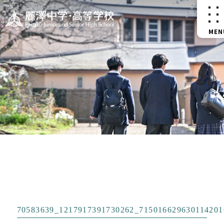
70583639_1217917391730262_715016629630114201