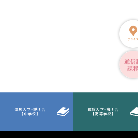
体験入学・説明会
体験入学・説明会
【中学校】
【高等学校】