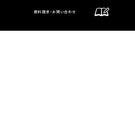
資料請求・お問い合わせ
通信制課程
在校生・保護者の方へ
卒業生の方へ
お問い合わせ・資料請求
交通案内
通信制課程
教員募集のお知らせ
サイトポリシー