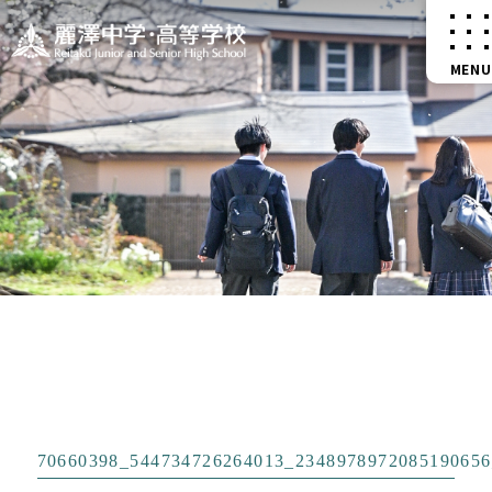
70660398_544734726264013_2348978972085190656