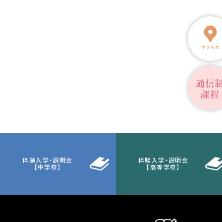
体験入学・説明会
体験入学・説明会
【中学校】
【高等学校】