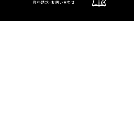
資料請求・お問い合わせ
通信制課程
在校生・保護者の方へ
卒業生の方へ
お問い合わせ・資料請求
交通案内
通信制課程
教員募集のお知らせ
サイトポリシー