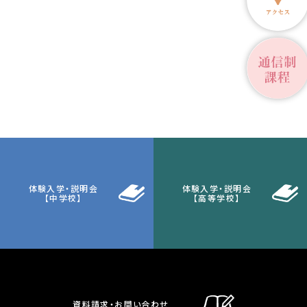
体験入学・説明会
体験入学・説明会
【中学校】
【高等学校】
資料請求・お問い合わせ