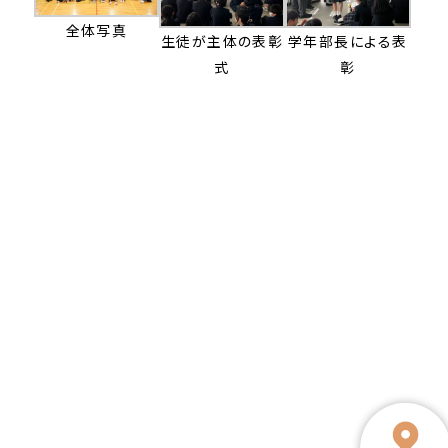
全体写真
生徒が主体の表彰
学年部長による表
式
彰