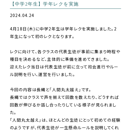
【中学2年生】学年レクを実施
2024.04.24
4月18日(木)に中学2年生は学年レクを実施しました。2
年生になって初のレクとなります。
レクに向けて、各クラスの代表生徒が事前に集まり時程や
種目を決めるなど、主体的に準備を進めてきました。
迎えたレク当日は代表生徒が前に立って司会進行やルー
ル説明を行い、運営を行いました。
今回の内容は長縄と「人間丸太越え」です。
長縄ではクラスで声を揃えて回数を数えたり、どうすれば
回数が伸びるか話し合ったりしている様子が見られまし
た。
「人間丸太越え」は、ほとんどの生徒にとって初めての経験
のようですが、代表生徒が一生懸命ルールを説明してくれ