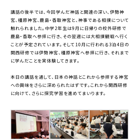
講話の後半では、今回学んだ神話と関連の深い、伊勢神
宮、橿原神宮、鹿島・香取神宮と、神事である相撲について
触れられました。中学2年生は9月に日帰りの校外研修で
鹿島・香取へ参拝に行き、その翌週には大相撲観戦へ行く
ことが予定されています。そして10月に行われる3泊4日の
関西研修では伊勢神宮、橿原神宮へ参拝に行き、それまで
に学んだことを実体験してきます。
本日の講話を通して、日本の神話とこれから参拝する神宮
への興味をさらに深められたはずです。これから関西研修
に向けて、さらに探究学習を進めてまいります。