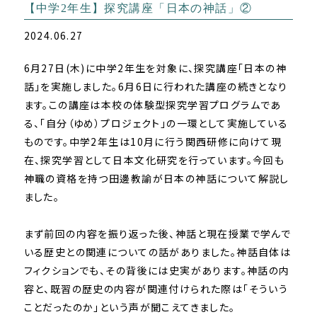
【中学2年生】探究講座「日本の神話」②
2024.06.27
6月27日(木)に中学2年生を対象に、探究講座「日本の神
話」を実施しました。6月6日に行われた講座の続きとなり
ます。この講座は本校の体験型探究学習プログラムであ
る、「自分（ゆめ）プロジェクト」の一環として実施している
ものです。中学2年生は10月に行う関西研修に向けて現
在、探究学習として日本文化研究を行っています。今回も
神職の資格を持つ田邊教諭が日本の神話について解説し
ました。
まず前回の内容を振り返った後、神話と現在授業で学んで
いる歴史との関連についての話がありました。神話自体は
フィクションでも、その背後には史実があります。神話の内
容と、既習の歴史の内容が関連付けられた際は「そういう
ことだったのか」という声が聞こえてきました。