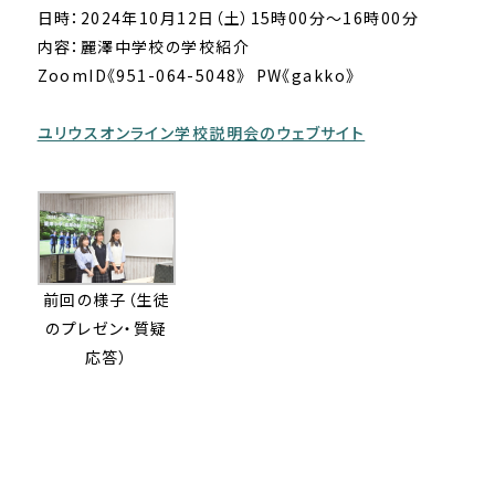
日時：2024年10月12日（土）15時00分～16時00分
内容：麗澤中学校の学校紹介
ZoomID《951-064-5048》 PW《gakko》
ユリウスオンライン学校説明会のウェブサイト
前回の様子（生徒
のプレゼン・質疑
応答）