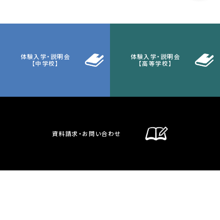
体験入学・説明会
体験入学・説明会
【中学校】
【高等学校】
資料請求・お問い合わせ
通信制課程
在校生・保護者の方へ