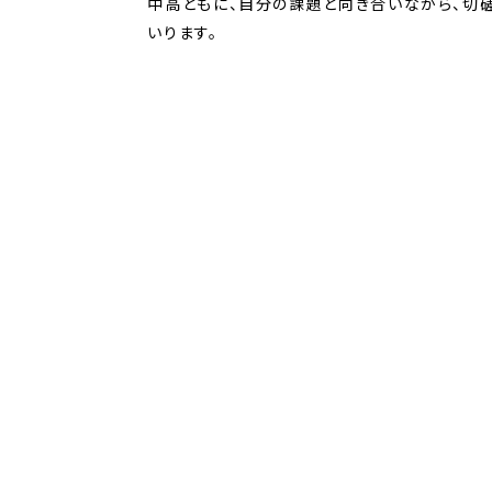
中高ともに、自分の課題と向き合いながら、切
いります。