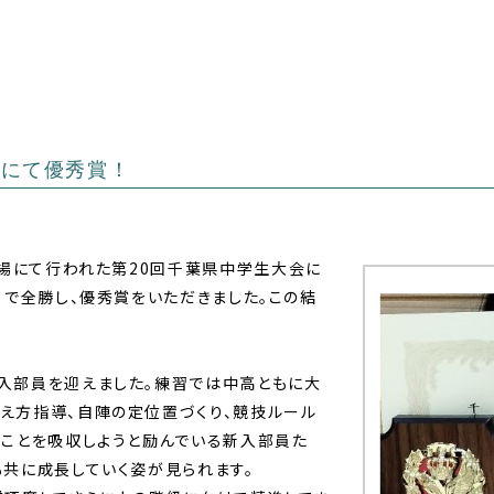
会にて優秀賞！
場にて行われた第20回千葉県中
学生大会に
）で全勝し、
優秀賞をいただきました。この結
入部員を迎えました。練習では中高ともに大
え方指導、自陣の定位置づくり、競技ルール
のことを吸収しようと励んでいる新入部員た
も共に成長していく姿が見られます。