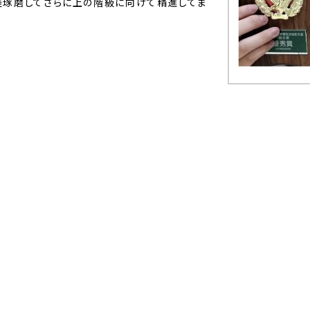
磋琢磨してさらに上の階級に向けて精進してま