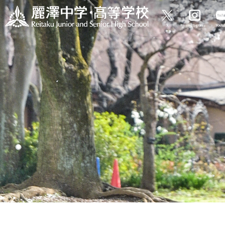
X
Instagram
Yout