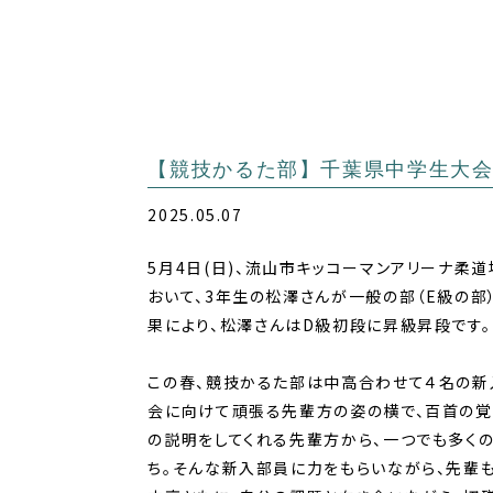
【競技かるた部】千葉県中学生大
2025.05.07
5月4日(日)、
流山市キッコーマンアリーナ柔道
おいて、3年生の松澤さんが一般の部（E級の部
果により、
松澤さんはD級初段に昇級昇段です。
この春、競技かるた部は中高合わせて４名の新
会に向けて頑張る先輩方の姿の横で、百首の覚
の説明をしてくれる先輩方から、一つでも多く
ち。そんな新入部員に力をもらいながら、先輩