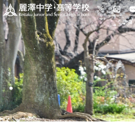
X
Instagram
Yout