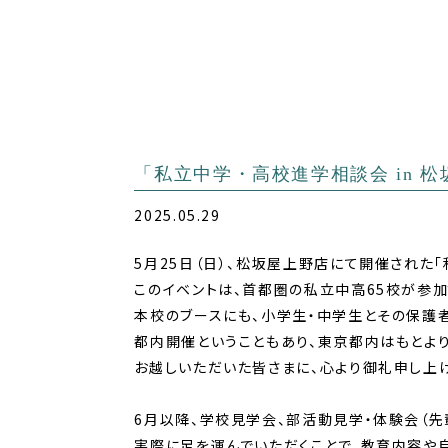
「私立中学・高校進学相談会 in 
2025.05.29
5月25日（日）、松坂屋上野店にて開催された
このイベントは、首都圏の私立中高65校が参加
本校のブースにも、小学生・中学生とその保護
都内開催ということもあり、東京都内はもとよ
お越しいただいた皆さまに、心より御礼申し上げ
6月以降、学校見学会、部活動見学・体験会（先
実際に足を運んでいただくことで、教育内容や