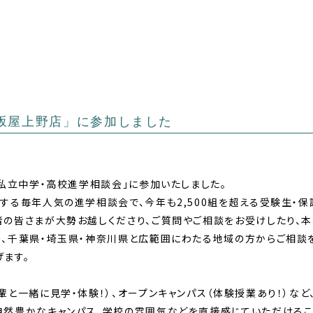
松坂屋上野店」に参加しました
「私立中学・高校進学相談会」に参加いたしました。
する毎年人気の進学相談会で、今年も2,500組を超える受験生・
者の皆さまが大勢お越しくださり、ご質問やご相談をお受けしたり、本
り、千葉県・埼玉県・神奈川県と広範囲にわたる地域の方からご相談
ます。
輩と一緒に見学・体験！）、オープンキャンパス（体験授業あり！）など
自然豊かなキャンパス、学校の雰囲気などを直接感じていただけるこ