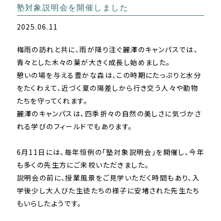
塾対象説明会を開催しました
2025.06.11
梅雨の訪れと共に、雨が降り注ぐ麗澤のキャンパスでは、
青々とした木々の葉が大きく成長し始めました。
憩いの場を与える豊かな森は、
この時期にたっぷりと水分
をたくわえて、
近づく夏の陽差しから行き交う人々や動物
たちを守ってくれます。
麗澤のキャンパスは、四季折々の自然の美しさに気づかさ
れる学びのフィールドでもあります。
6月11日には、毎年恒例の「塾対象説明会」を開催し、今年
も多くの先生方にご来校いただきました。
説明会の前に、授業風景をご見学いただく時間もあり、
入
学後少し大人びた生徒たちの様子に安堵された先生たち
もいらし
たようです。