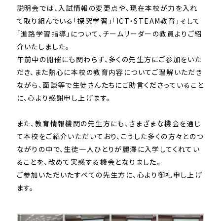
説明会では、入試情報の変更点や、
現在本校が力を入れ
て取り組んでいる「探究学習」「ICT・
STEAM教育」そして
「進路学習指導」について、
チームリーダーの教員よりご紹
介いたしました。
午前中の開催にも関わらず、多くの先生方にご参加をいた
だき、
また熱心に本校の教育内容についてご理解いただき
ながら、
面談等で生徒さんたちにご助言くださっていること
に、心より感謝申し上げます。
また、教育情報機関の先生方にも、さまざまな機会を通じ
て本校をご紹介いただいており、こうした多くの方々とのつ
ながりの中で、生徒一人ひとりが麗澤に入学してくれてい
ることを、改めて実感する機会となりました。
ご参加いただいたすべての先生方に、心より御礼申し上げ
ます。