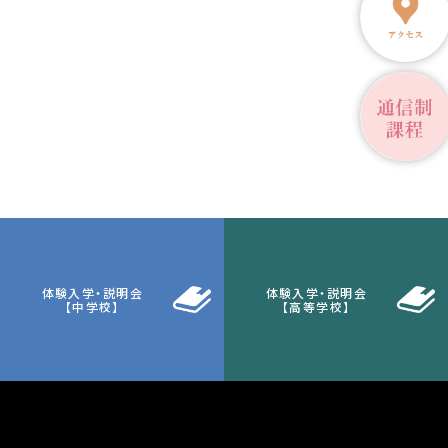
体験入学・説明会
体験入学・説明会
【中学校】
【高等学校】