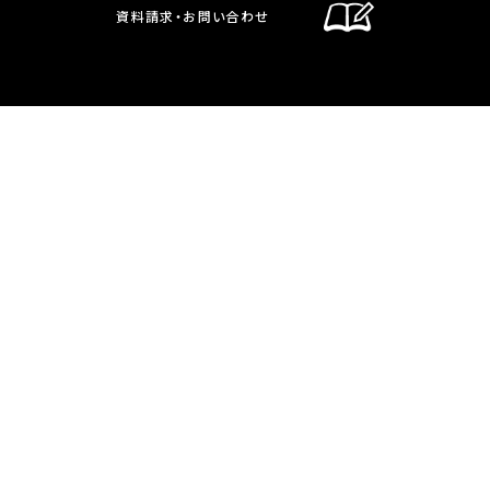
資料請求・お問い合わせ
通信制課程
在校生・保護者の方へ
卒業生の方へ
お問い合わせ・資料請求
交通案内
通信制課程