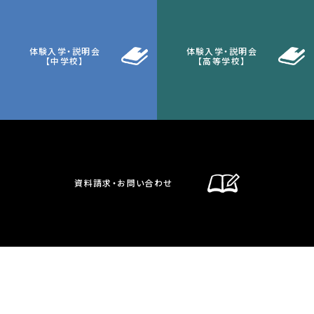
体験入学・説明会
体験入学・説明会
【中学校】
【高等学校】
資料請求・お問い合わせ
通信制課程