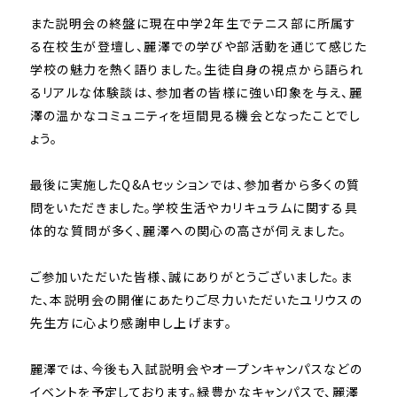
また説明会の終盤に現在中学2年生でテニス部に所属す
る在校生が登壇し、麗澤での学びや部活動を通じて感じた
学校の魅力を熱く語りました。生徒自身の視点から語られ
るリアルな体験談は、参加者の皆様に強い印象を与え、麗
澤の温かなコミュニティを垣間見る機会となったことでし
ょう。
最後に実施したQ&Aセッションでは、参加者から多くの質
問をいただきました。学校生活やカリキュラムに関する具
体的な質問が多く、麗澤への関心の高さが伺えました。
ご参加いただいた皆様、誠にありがとうございました。ま
た、本説明会の開催にあたりご尽力いただいたユリウスの
先生方に心より感謝申し上げます。
麗澤では、今後も入試説明会やオープンキャンパスなどの
イベントを予定しております。緑豊かなキャンパスで、麗澤