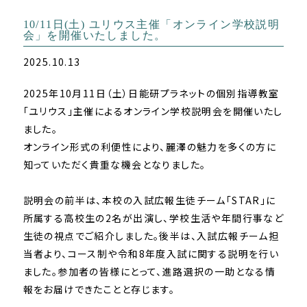
10/11日(土) ユリウス主催「オンライン学校説明
会」を開催いたしました。
2025.10.13
2025年10月11日（土）日能研プラネットの個別指導教室
「ユリウス」主催によるオンライン学校説明会を開催いたし
ました。
オンライン形式の利便性により、麗澤の魅力を多くの方に
知っていただく貴重な機会となりました。
説明会の前半は、本校の入試広報生徒チーム「STAR」に
所属する高校生の2名が出演し、学校生活や年間行事など
生徒の視点でご紹介しました。後半は、入試広報チーム担
当者より、コース制や令和8年度入試に関する説明を行い
ました。参加者の皆様にとって、進路選択の一助となる情
報をお届けできたことと存じます。