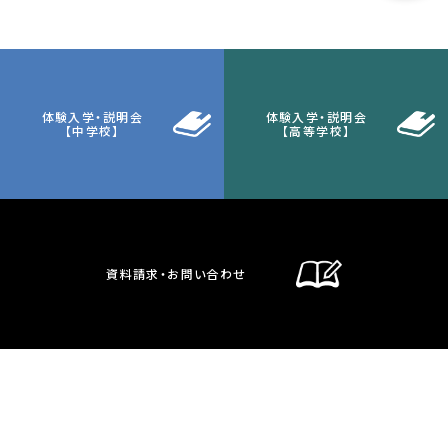
体験入学・説明会
体験入学・説明会
【中学校】
【高等学校】
資料請求・お問い合わせ
通信制課程
在校生・保護者の方へ