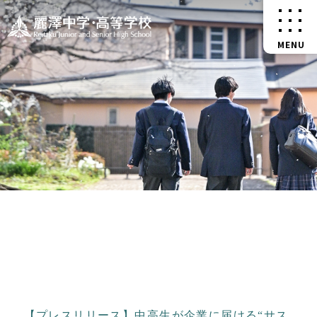
【プレスリリース】中高生が企業に届ける“サス