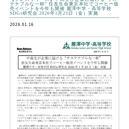
テナブルな一杯” 住友生命東京本社でコーヒー販
売イベントを今年も開催 麗澤中学・高等学校
SDGs研究会 2026年1月23日（金）実施
2026.01.16