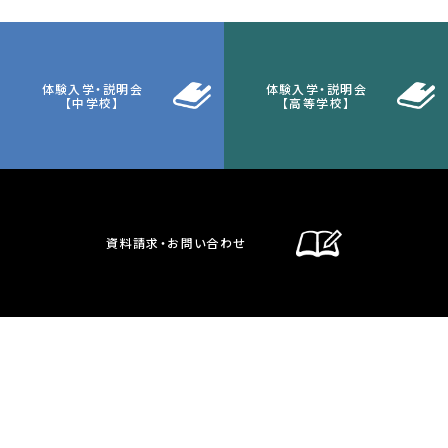
体験入学・説明会
体験入学・説明会
【中学校】
【高等学校】
資料請求・お問い合わせ
通信制課程
在校生・保護者の方へ