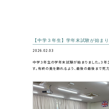
【中学３年生】学年末試験が始ま
2026.02.03
中学３年生の学年末試験が始まりました。３年
す。有終の美を飾れるよう、最後の最後まで死力