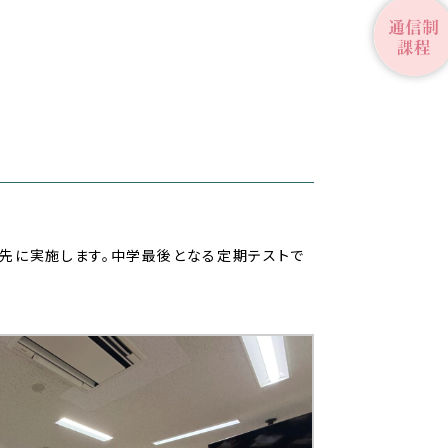
先に実施します。中学最後となる定期テストで