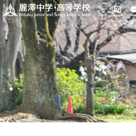
X
Instagram
Yout