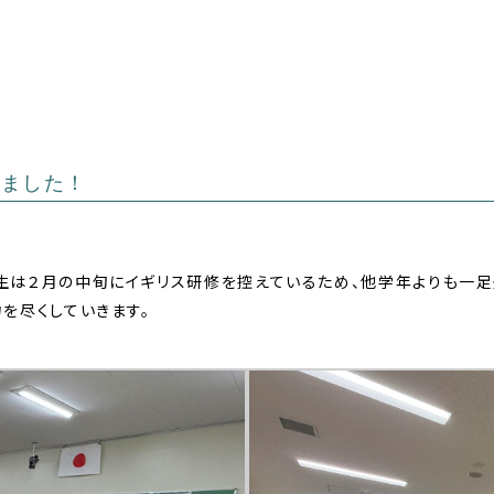
りました！
生は２月の中旬にイギリス研修を控えているため、他学年よりも一足
を尽くしていきます。