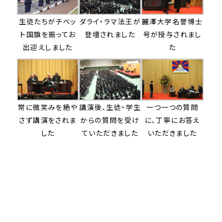
生徒たちがチベッ
ダライ・ラマ法王が
麗澤大学名誉博士
ト国旗を振ってお
登壇されました
号が授与されまし
出迎えしました
た
常に微笑みを絶や
講演後、生徒・学生
一つ一つの質問
さず講演をされま
からの質問を受け
に、丁寧にお答え
した
ていただきました
いただきました