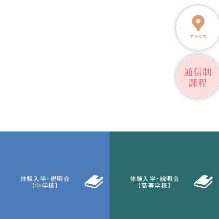
体験入学・説明会
体験入学・説明会
【中学校】
【高等学校】