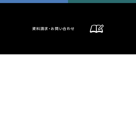
資料請求・お問い合わせ
通信制課程
在校生・保護者の方へ
卒業生の方へ
お問い合わせ・資料請求
交通案内