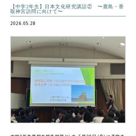
【中学2年生】日本文化研究講話② 〜鹿島・香
取神宮訪問に向けて〜
2026.05.28