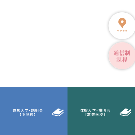
体験入学・説明会
体験入学・説明会
【中学校】
【高等学校】