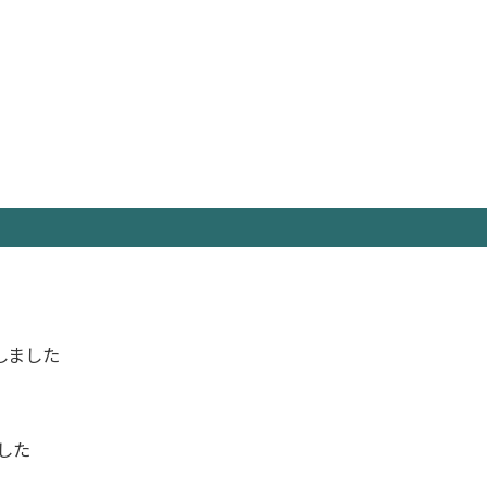
しました
した