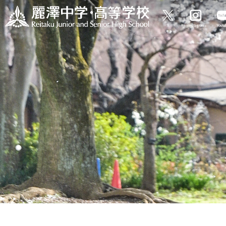
X
Instagram
Yout