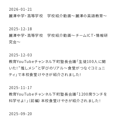
2026-01-21
麗澤中学・高等学校 学校紹介動画～麗澤の英語教育～
2025-12-18
麗澤中学・高等学校 学校紹介動画～チームICT・情報研
究会～
2025-12-03
教育YouTubeチャンネル下町塾長会議「生徒100人に聞
いた！“推しメシ”と学びのリアル〜食堂がつなぐコミュニ
ティ」で本校食堂けやきが紹介されました！
2025-11-17
教育YouTubeチャンネル下町塾長会議「1200席ランチを
科学せよ！」（前編）本校食堂けやきが紹介されました！
2025-09-20