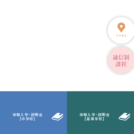
体験入学・説明会
体験入学・説明会
【中学校】
【高等学校】