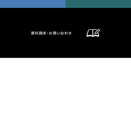
資料請求・お問い合わせ
通信制課程
在校生・保護者の方へ
卒業生の方へ
お問い合わせ・資料請求