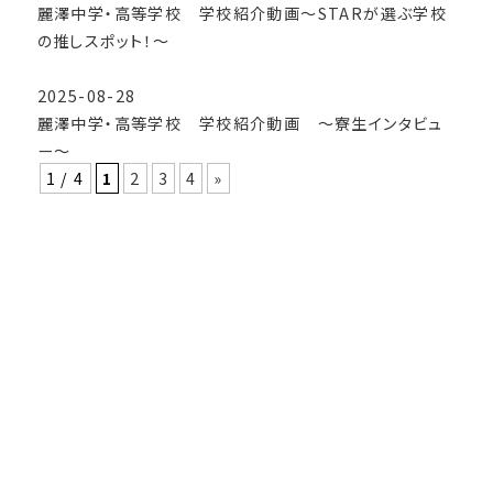
麗澤中学・高等学校 学校紹介動画～STARが選ぶ学校
の推しスポット！～
2025-08-28
麗澤中学・高等学校 学校紹介動画 ～寮生インタビュ
ー～
1 / 4
1
2
3
4
»