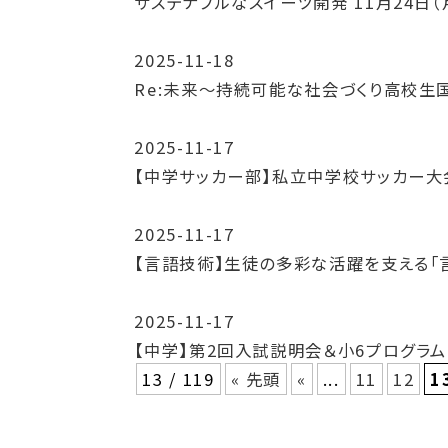
サステナブルなスイーツ開発 11月24日
2025-11-18
Re:未来〜持続可能な社会づくり高校生
2025-11-17
【中学サッカー部】私立中学校サッカー大
2025-11-17
【言語技術】生徒の多彩な活躍を支える「
2025-11-17
【中学】第2回入試説明会＆小6プログラ
13 / 119
« 先頭
«
...
11
12
1