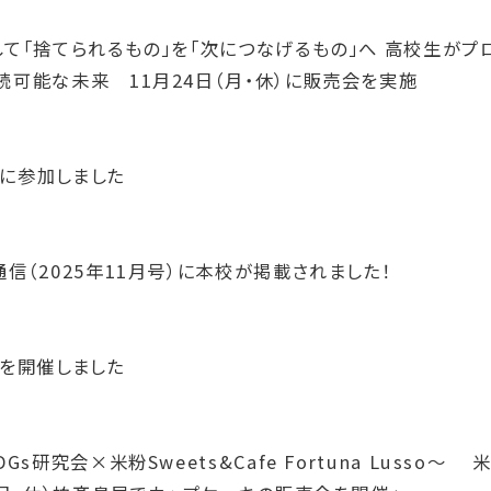
して「捨てられるもの」を「次につなげるもの」へ 高校生がプ
続可能な未来 11月24日（月・休）に販売会を実施
に参加しました
信（2025年11月号）に本校が掲載されました！
ムを開催しました
s研究会×米粉Sweets&Cafe Fortuna Lusso