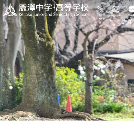
X
Instagram
Yout