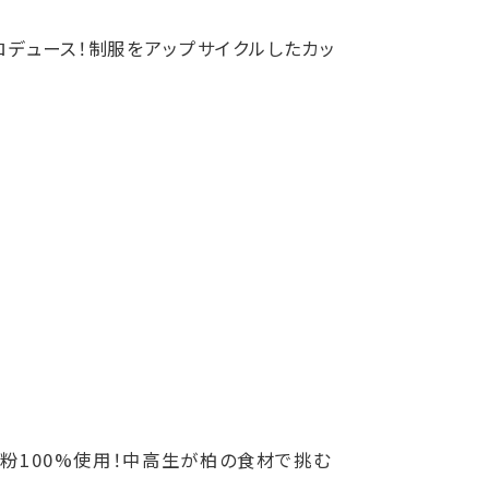
ロデュース！制服をアップサイクルしたカッ
～ 米粉100%使用！中高生が柏の食材で挑む