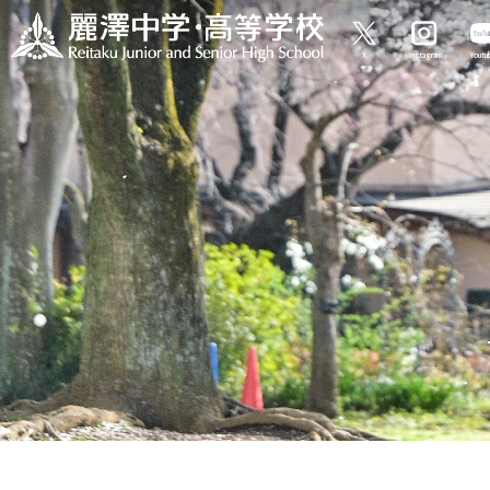
X
Instagram
Yout