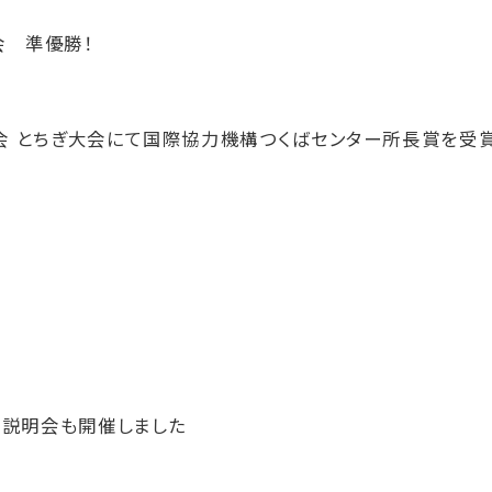
会 準優勝！
会 とちぎ大会にて国際協力機構つくばセンター所長賞を受
説明会も開催しました