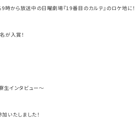
る9時から放送中の日曜劇場『19番目のカルテ』のロケ地に！
名が入賞！
寮生インタビュー～
加いたしました！