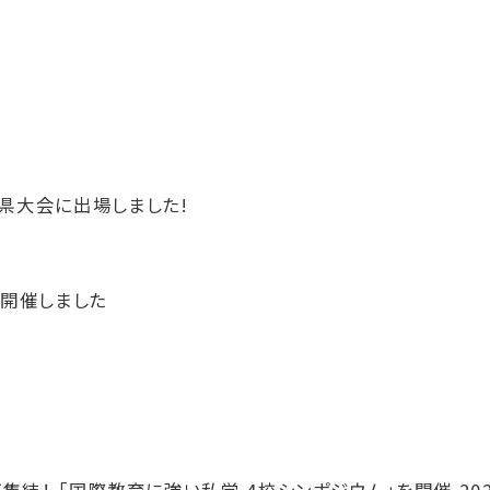
県大会に出場しました!
を開催しました