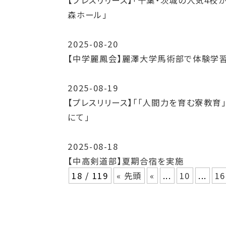
【プレスリリース】「千葉・茨城の人気4校が集
森ホール」
2025-08-20
【中学麗鳳会】麗澤大学馬術部で体験学
2025-08-19
【プレスリリース】「「人間力を育む寮教育」
にて」
2025-08-18
【中高剣道部】夏期合宿を実施
18 / 119
« 先頭
«
...
10
...
16