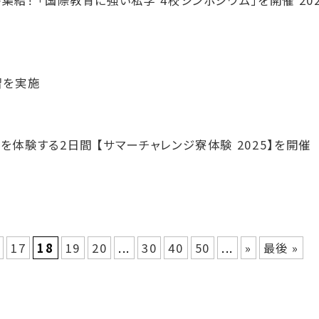
結！ 「国際教育に強い私学 4校シンポジウム」を開催 2025
習を実施
を体験する2日間 【サマーチャレンジ寮体験 2025】を開催
17
18
19
20
...
30
40
50
...
»
最後 »