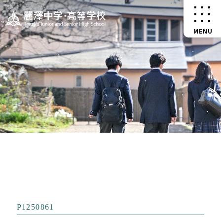
P1250861